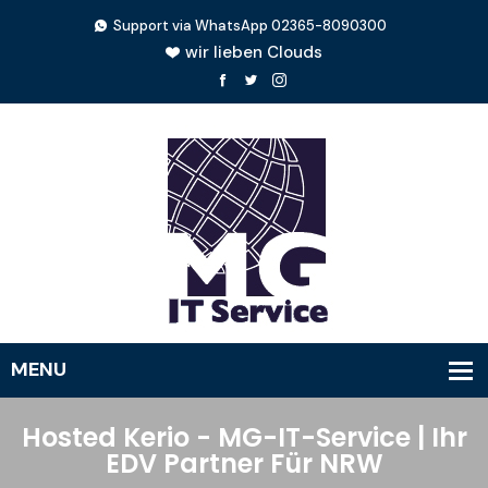
Support via WhatsApp 02365-8090300
wir lieben Clouds
Hosted Kerio - MG-IT-Service | Ihr
EDV Partner Für NRW