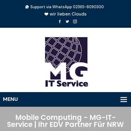
Support via WhatsApp 02365-8090300
wir lieben Clouds
Mobile Computing - MG-IT-
Service | Ihr EDV Partner Für NRW