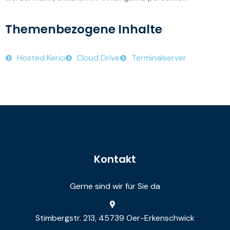
Themenbezogene Inhalte
Hosted Kerio
Cloud Drive
Terminalserver
Kontakt
Gerne sind wir für Sie da
Stimbergstr. 213, 45739 Oer-Erkenschwick